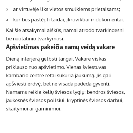
ar virtuvėje liks vietos smulkiems prietaisams;
kur bus paslėpti laidai, įkrovikliai ir dokumentai.
Kai šie atsakymai aiškūs, namai atrodo tvarkingesni
be nuolatinio tvarkymosi.
Apšvietimas pakeičia namų veidą vakare
Dieną interjerą gelbsti langai. Vakare viskas
priklauso nuo apšvietimo. Vienas šviestuvas
kambario centre retai sukuria jaukumą. Jis gali
apšviesti erdvę, bet ne visada padeda gyventi.
Namams reikia kelių šviesos lygių: bendros šviesos,
jaukesnės šviesos poilsiui, kryptinės šviesos darbui,
skaitymui ar gaminimui.