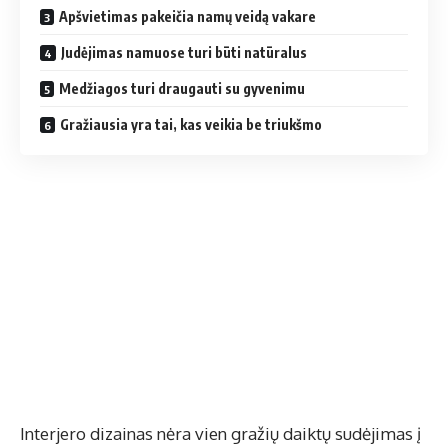
Apšvietimas pakeičia namų veidą vakare
Judėjimas namuose turi būti natūralus
Medžiagos turi draugauti su gyvenimu
Gražiausia yra tai, kas veikia be triukšmo
Interjero dizainas nėra vien gražių daiktų sudėjimas į