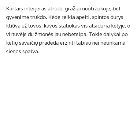
Kartais interjeras atrodo gražiai nuotraukoje, bet
gyvenime trukdo. Kėdę reikia apeiti, spintos durys
kliūva už lovos, kavos staliukas vis atsiduria kelyje, o
virtuvėje du žmonės jau nebetelpa. Tokie dalykai po
kelių savaičių pradeda erzinti labiau nei netinkama
sienos spalva.