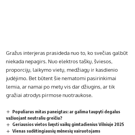
Gražus interjeras prasideda nuo to, ko svečias galbūt
niekada nepagirs. Nuo elektros taškų, šviesos,
proporcijų, laikymo vietų, medžiagų ir kasdienio
judėjimo. Bet būtent šie nematomi pasirinkimai
lemia, ar namai po metų vis dar džiugins, ar tik
gražiai atrodys pirmose nuotraukose.
Populiarus mitas paneigtas: ar galima taupyti degalus
važiuojant neutraliu greičiu?
Geriausios vietos švęsti vaikų gimtadienius Vilniuje 2025
Vienas sudėtingiausių mėnesių vairuotojams