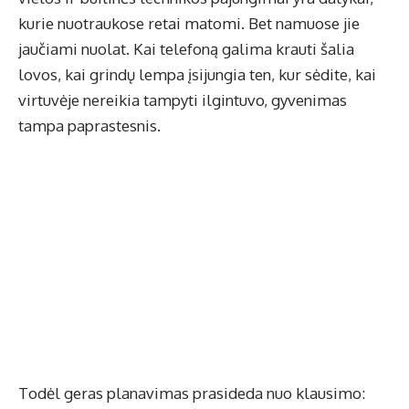
kurie nuotraukose retai matomi. Bet namuose jie
jaučiami nuolat. Kai telefoną galima krauti šalia
lovos, kai grindų lempa įsijungia ten, kur sėdite, kai
virtuvėje nereikia tampyti ilgintuvo, gyvenimas
tampa paprastesnis.
Todėl geras planavimas prasideda nuo klausimo: