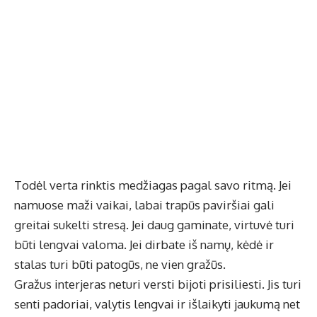
Todėl verta rinktis medžiagas pagal savo ritmą. Jei
namuose maži vaikai, labai trapūs paviršiai gali
greitai sukelti stresą. Jei daug gaminate, virtuvė turi
būti lengvai valoma. Jei dirbate iš namų, kėdė ir
stalas turi būti patogūs, ne vien gražūs.
Gražus interjeras neturi versti bijoti prisiliesti. Jis turi
senti padoriai, valytis lengvai ir išlaikyti jaukumą net