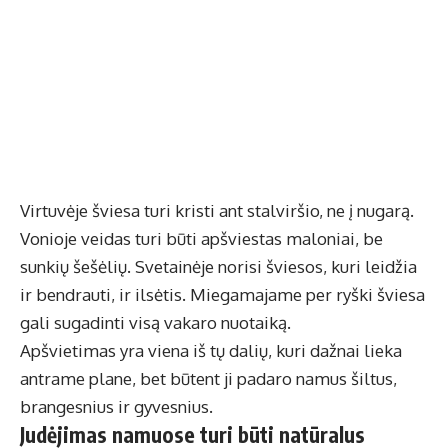
Virtuvėje šviesa turi kristi ant stalviršio, ne į nugarą.
Vonioje veidas turi būti apšviestas maloniai, be
sunkių šešėlių. Svetainėje norisi šviesos, kuri leidžia
ir bendrauti, ir ilsėtis. Miegamajame per ryški šviesa
gali sugadinti visą vakaro nuotaiką.
Apšvietimas yra viena iš tų dalių, kuri dažnai lieka
antrame plane, bet būtent ji padaro namus šiltus,
brangesnius ir gyvesnius.
Judėjimas namuose turi būti natūralus