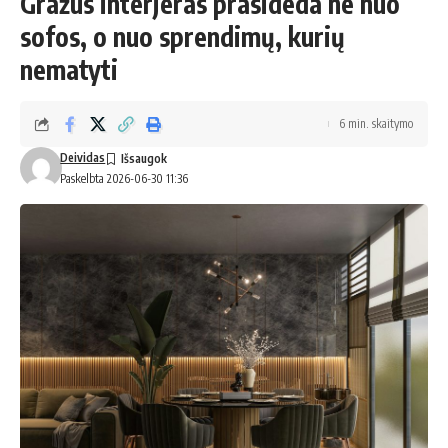
Gražus interjeras prasideda ne nuo
sofos, o nuo sprendimų, kurių
nematyti
6 min. skaitymo
Deividas
Paskelbta 2026-06-30 11:36