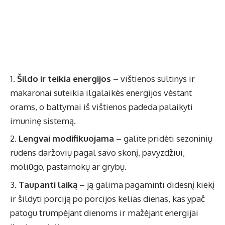
Šildo ir teikia energijos
– vištienos sultinys ir
makaronai suteikia ilgalaikės energijos vėstant
orams, o baltymai iš vištienos padeda palaikyti
imuninę sistemą.
Lengvai modifikuojama
– galite pridėti sezoninių
rudens daržovių pagal savo skonį, pavyzdžiui,
moliūgo, pastarnokų ar grybų.
Taupanti laiką
– ją galima pagaminti didesnį kiekį
ir šildyti porciją po porcijos kelias dienas, kas ypač
patogu trumpėjant dienoms ir mažėjant energijai