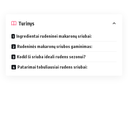
Turinys
Ingredientai rudeninei makaronų sriubai:
Rudeninės makaronų sriubos gaminimas:
Kodėl ši sriuba ideali rudens sezonui?
Patarimai tobuliausiai rudens sriubai: