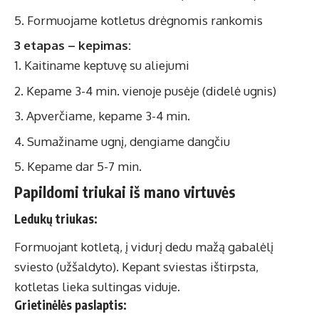
Formuojame kotletus drėgnomis rankomis
3 etapas – kepimas:
Kaitiname keptuvę su aliejumi
Kepame 3-4 min. vienoje pusėje (didelė ugnis)
Apverčiame, kepame 3-4 min.
Sumažiname ugnį, dengiame dangčiu
Kepame dar 5-7 min.
Papildomi triukai iš mano virtuvės
Ledukų triukas:
Formuojant kotletą, į vidurį dedu mažą gabalėlį
sviesto (užšaldyto). Kepant sviestas ištirpsta,
kotletas lieka sultingas viduje.
Grietinėlės paslaptis: