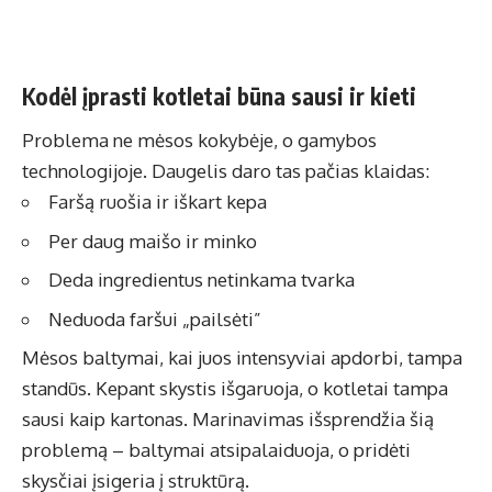
Kodėl įprasti kotletai būna sausi ir kieti
Problema ne mėsos kokybėje, o gamybos
technologijoje. Daugelis daro tas pačias klaidas:
Faršą ruošia ir iškart kepa
Per daug maišo ir minko
Deda ingredientus netinkama tvarka
Neduoda faršui „pailsėti”
Mėsos baltymai, kai juos intensyviai apdorbi, tampa
standūs. Kepant skystis išgaruoja, o kotletai tampa
sausi kaip kartonas. Marinavimas išsprendžia šią
problemą – baltymai atsipalaiduoja, o pridėti
skysčiai įsigeria į struktūrą.