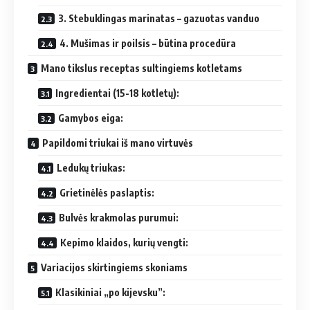
3. Stebuklingas marinatas – gazuotas vanduo
4. Mušimas ir poilsis – būtina procedūra
Mano tikslus receptas sultingiems kotletams
Ingredientai (15-18 kotletų):
Gamybos eiga:
Papildomi triukai iš mano virtuvės
Ledukų triukas:
Grietinėlės paslaptis:
Bulvės krakmolas purumui:
Kepimo klaidos, kurių vengti:
Variacijos skirtingiems skoniams
Klasikiniai „po kijevsku”: