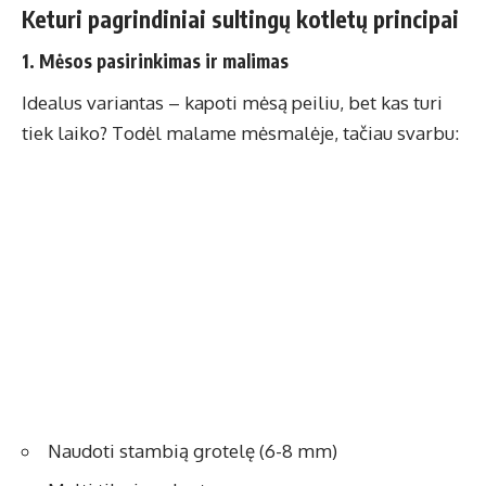
Keturi pagrindiniai sultingų kotletų principai
1. Mėsos pasirinkimas ir malimas
Idealus variantas – kapoti mėsą peiliu, bet kas turi
tiek laiko? Todėl malame mėsmalėje, tačiau svarbu:
Naudoti stambią grotelę (6-8 mm)