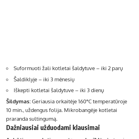
Suformuoti žali kotletai šaldytuve – iki 2 parų
Šaldiklyje – iki 3 mėnesių
Iškepti kotletai šaldytuve – iki 3 dienų
Šildymas:
Geriausia orkaitėje 160°C temperatūroje
10 min., uždengus folija. Mikrobangėje kotletai
praranda sultingumą.
Dažniausiai užduodami klausimai