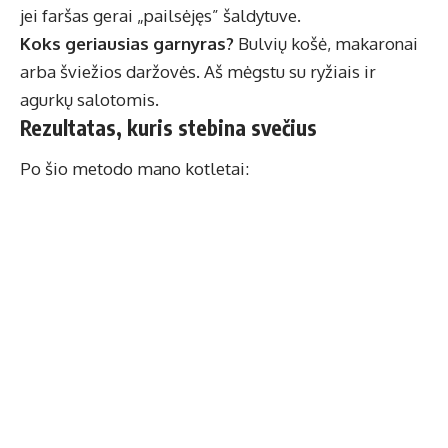
jei faršas gerai „pailsėjęs” šaldytuve.
Koks geriausias garnyras?
Bulvių košė, makaronai
arba šviežios daržovės. Aš mėgstu su ryžiais ir
agurkų salotomis.
Rezultatas, kuris stebina svečius
Po šio metodo mano kotletai: