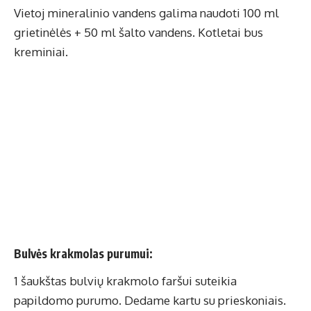
Vietoj mineralinio vandens galima naudoti 100 ml
grietinėlės + 50 ml šalto vandens. Kotletai bus
kreminiai.
Bulvės krakmolas purumui:
1 šaukštas bulvių krakmolo faršui suteikia
papildomo purumo. Dedame kartu su prieskoniais.