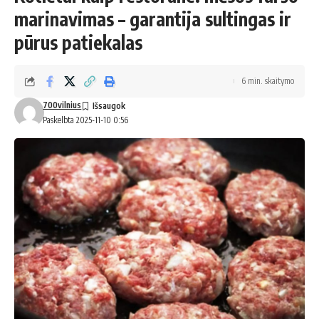
marinavimas – garantija sultingas ir
pūrus patiekalas
6 min. skaitymo
700vilnius
Paskelbta 2025-11-10 0:56