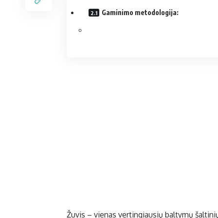
Gaminimo metodologija:
Žuvis – vienas vertingiausių baltymų šalti