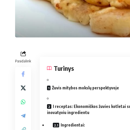
Pasidalink
Turinys
Žuvis mitybos mokslų perspektyvoje
I receptas: Ekonomiškos žuvies kotletai s
inovatyviu ingredientu
Ingredientai: