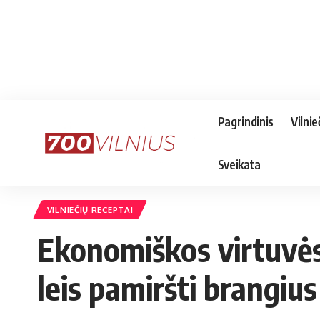
Pagrindinis
Vilnie
Sveikata
VILNIEČIŲ RECEPTAI
Ekonomiškos virtuvės 
leis pamiršti brangius