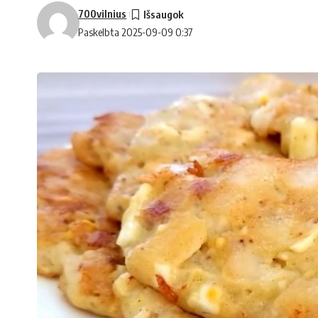
700vilnius
Paskelbta 2025-09-09 0:37