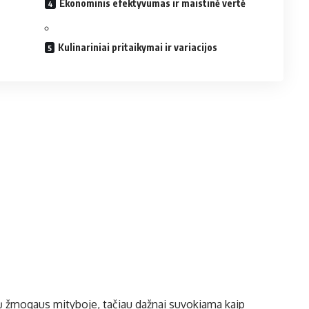
Ekonominis efektyvumas ir maistinė vertė
Kulinariniai pritaikymai ir variacijos
nių žmogaus mityboje, tačiau dažnai suvokiama kaip