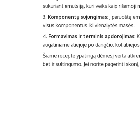
sukuriant emulsiją, kuri veiks kaip rišamoji
Komponentų sujungimas
: Į paruoštą em
visus komponentus iki vienalytės masės.
Formavimas ir terminis apdorojimas
: 
augaliniame aliejuje po dangčiu, kol abiej
Šiame recepte ypatingą dėmesį verta atkreip
bet ir sultingumo. Jei norite pagerinti skon