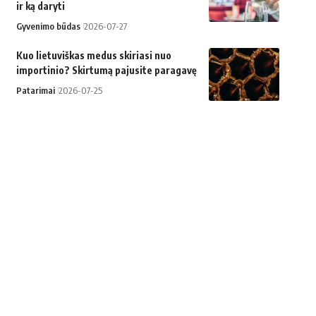
ir ką daryti
Gyvenimo būdas
2026-07-27
Kuo lietuviškas medus skiriasi nuo
importinio? Skirtumą pajusite paragavę
Patarimai
2026-07-25